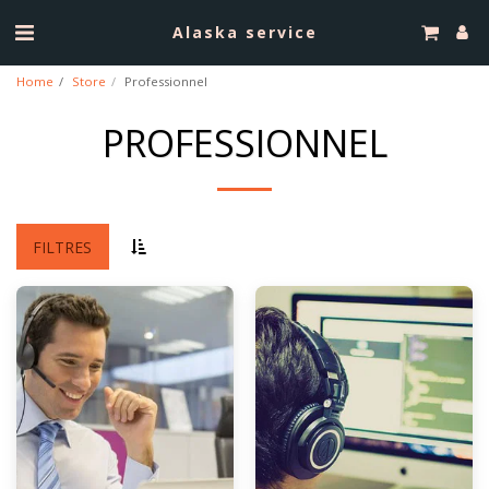
Alaska service
Home
Store
Professionnel
PROFESSIONNEL
FILTRES